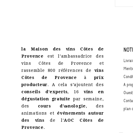
la Maison des vins Côtes de
NOT
Provence
est l’ambassadrice des
Livrai
vins Côtes de Provence et
Menti
rassemble 800 références de
vins
Condi
Côtes de Provence
à
prix
producteur
. A cela s’ajoutent des
A pro
conseils d’experts
, 16
vins en
Quest
dégustation gratuite
par semaine,
Conta
des
cours d’œnologie
, des
plan 
animations et
événements autour
des vins
de l’
AOC Côtes de
Provence
.