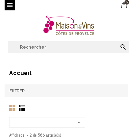
0


Accueil
FILTRER

Affichage 1-12 de 566 article(s)