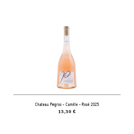
Château Peigros - Camille - Rosé 2025
13,30 €