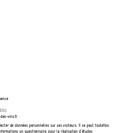
vence
GENS
des-vins.fr
lecter de données personnelles sur ses visiteurs. Il se peut toutefois
nformations un questionnaire, pour la réalisation d'études