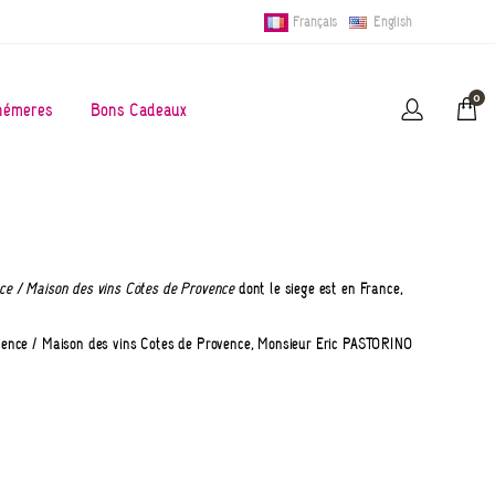
Français
English
0
hémères
Bons Cadeaux
ce / Maison des vins Côtes de Provence
dont le siège est en France,
rovence / Maison des vins Côtes de Provence, Monsieur Eric PASTORINO