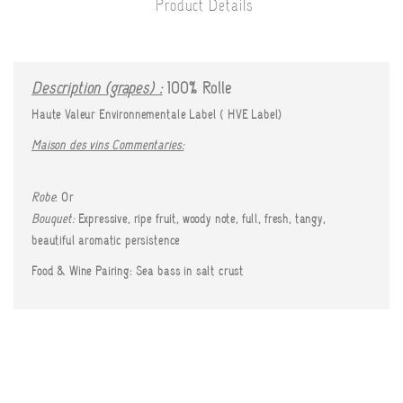
Product Details
Description (grapes) :
100% Rolle
Haute Valeur Environnementale Label ( HVE Label)
Maison des vins Commentaries:
Robe
: Or
Bouquet:
Expressive, ripe fruit, woody note, full, fresh, tangy,
beautiful aromatic persistence
Food & Wine Pairing: Sea bass in salt crust