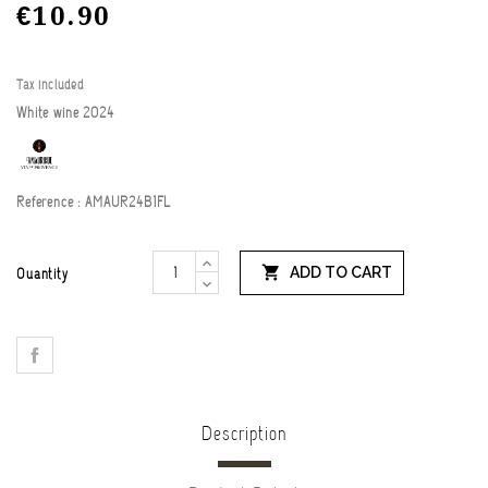
€10.90
Tax included
White wine 2024
Reference :
AMAUR24B1FL

ADD TO CART
Quantity
Description