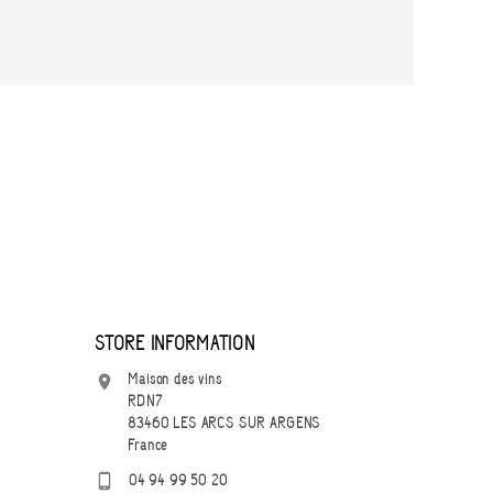
STORE INFORMATION
Maison des vins

RDN7
83460 LES ARCS SUR ARGENS
France

04 94 99 50 20