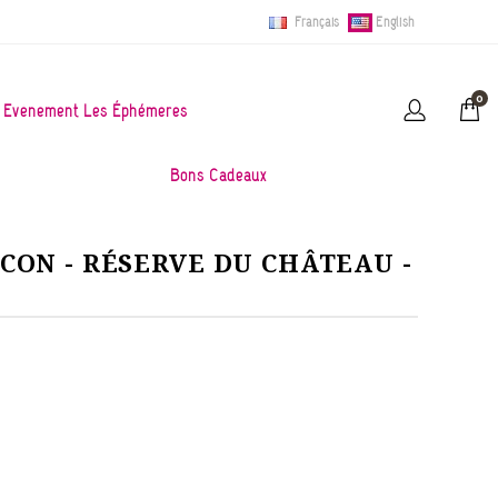
Français
English
0
Evènement Les Éphémères
Bons Cadeaux
ON - RÉSERVE DU CHÂTEAU -